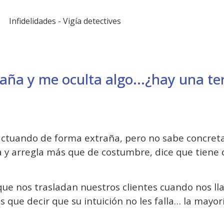
aña y me oculta algo...¿hay una te
a actuando de forma extraña, pero no sabe concr
a y arregla más que de costumbre, dice que tiene
que nos trasladan nuestros clientes cuando nos l
que decir que su intuición no les falla… la mayorí