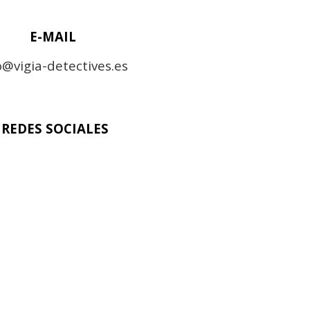
E-MAIL
o@vigia-detectives.es
REDES SOCIALES