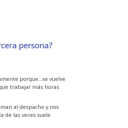
rcera persona?
etamente porque…se vuelve
 que trabajar más horas
laman al despacho y nos
a de las veces suele