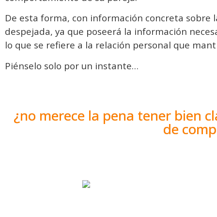
De esta forma, con información concreta sobre l
despejada, ya que poseerá la información necesa
lo que se refiere a la relación personal que mant
Piénselo solo por un instante…
¿no merece la pena tener bien cl
de compa