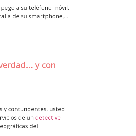
pego a su teléfono móvil,
ntalla de su smartphone,…
verdad... y con
es y contundentes, usted
rvicios de un
detective
eográficas del