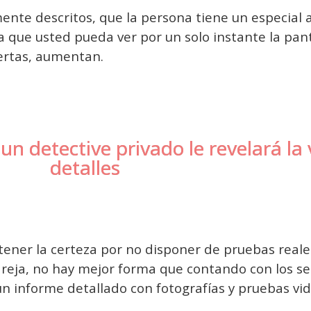
te descritos, que la persona tiene un especial a
a que usted pueda ver por un solo instante la pa
ertas, aumentan.
un detective privado le revelará la 
detalles
 tener la certeza por no disponer de pruebas real
areja, no hay mejor forma que contando con los se
un informe detallado con fotografías y pruebas vid